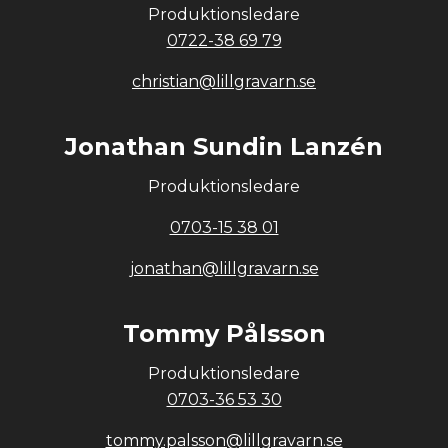
Produktionsledare
0722-38 69 79
christian@lillgravarn.se
Jonathan Sundin Lanzén
Produktionsledare
0703-15 38 01
jonathan@lillgravarn.se
Tommy Pålsson
Produktionsledare
0703-36 53 30
tommy.palsson@lillgravarn.se