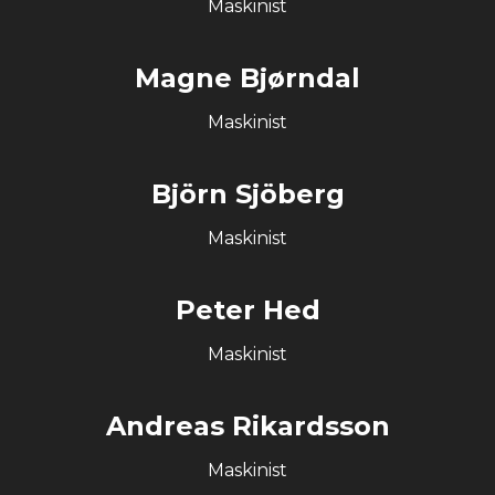
Maskinist
Magne Bjørndal
Maskinist
Björn Sjöberg
Maskinist
Peter Hed
Maskinist
Andreas Rikardsson
Maskinist