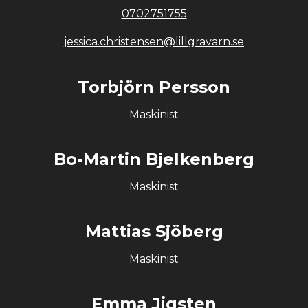
0702751755
jessica.christensen@lillgravarn.se
Torbjörn Persson
Maskinist
Bo-Martin Bjelkenberg
Maskinist
Mattias Sjöberg
Maskinist
Emma Jigsten