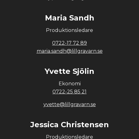
Maria Sandh
Produktionsledare
0722-17 72 89
maria.sandh@lillgravarn.se
Yvette Sjölin
Ekonomi
0722-25 85 21
yvette@lillgravarn.se
Jessica Christensen
Produktionsledare