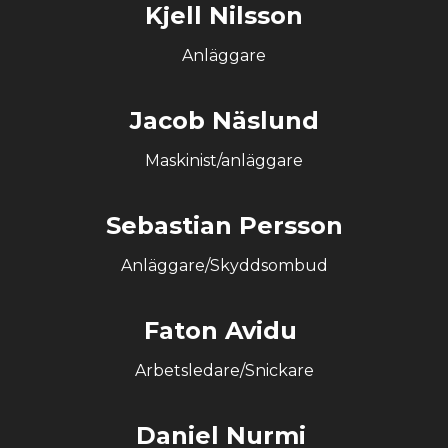
Kjell Nilsson
Anläggare
Jacob Näslund
Maskinist/anläggare
Sebastian Persson
Anläggare/Skyddsombud
Faton Avidu
Arbetsledare/Snickare
Daniel Nurmi