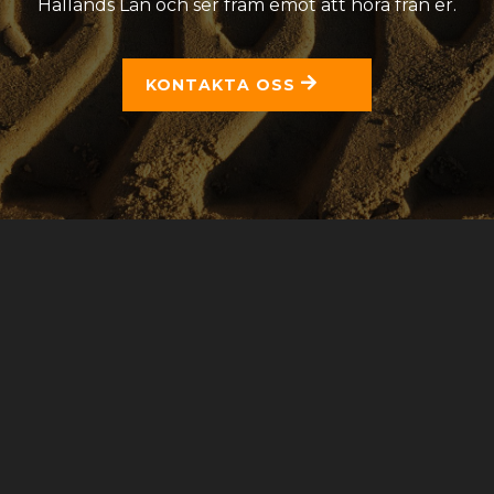
Hallands Län och ser fram emot att höra från er.
KONTAKTA OSS