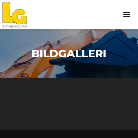
Togg
BILDGALLERI