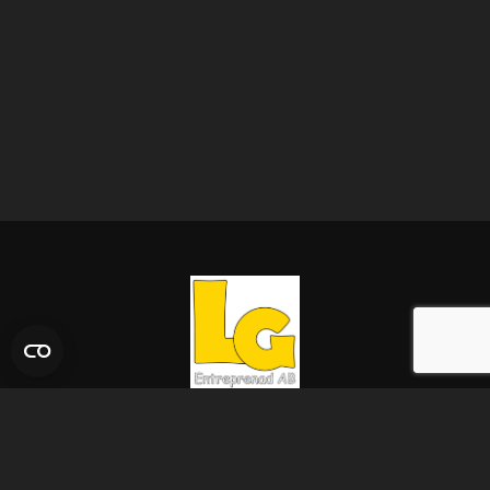
Adress
Magasinsgatan 9